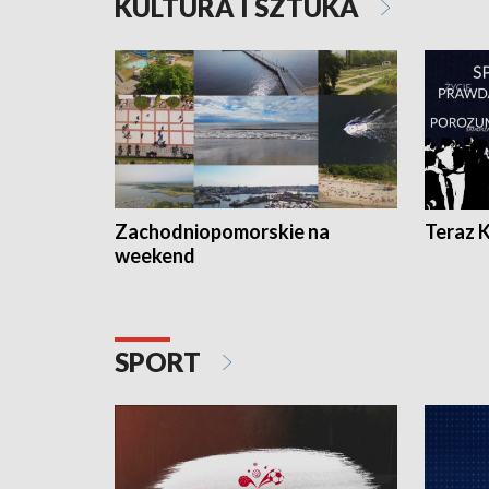
KULTURA I SZTUKA
Zachodniopomorskie na
Teraz 
weekend
SPORT