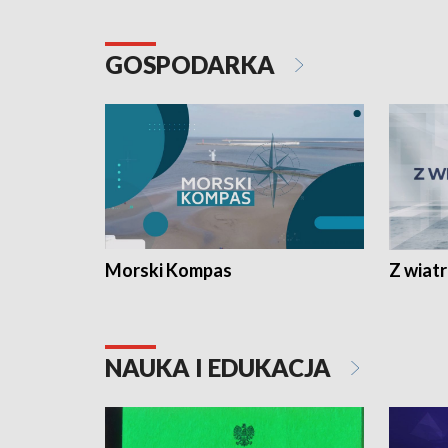
GOSPODARKA
Morski Kompas
Z wiat
NAUKA I EDUKACJA