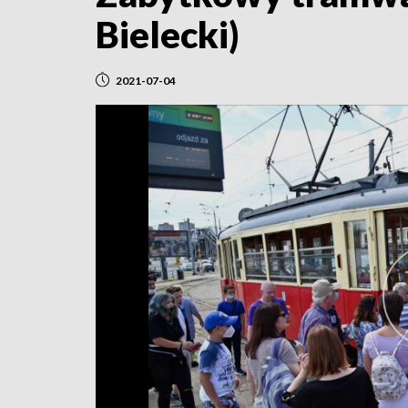
Bielecki)
2021-07-04