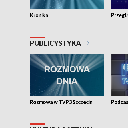
Kronika
Przegl
PUBLICYSTYKA
Rozmowa w TVP3 Szczecin
Podcas