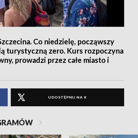
zczecina. Co niedzielę, począwszy
nią turystyczną zero. Kurs rozpoczyna
ny, prowadzi przez całe miasto i
UDOSTĘPNIJ NA X
OGRAMÓW