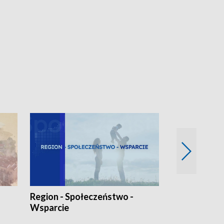
Region - Społeczeństwo -
Bez Barier
Wsparcie