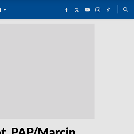
j
ot. PAP/Marcin