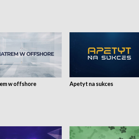
rem w offshore
Apetyt na sukces