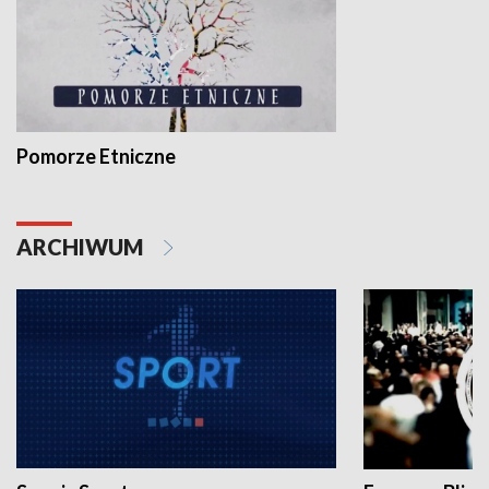
Pomorze Etniczne
ARCHIWUM