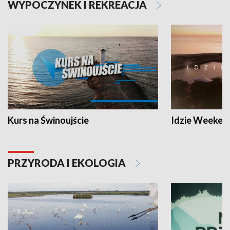
WYPOCZYNEK I REKREACJA
Kurs na Świnoujście
Idzie Weeken
PRZYRODA I EKOLOGIA