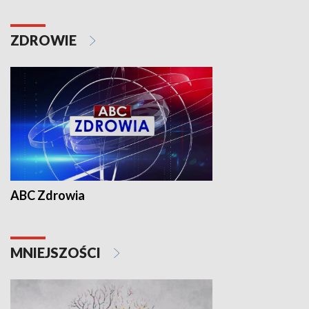
ZDROWIE
ABC Zdrowia
MNIEJSZOŚCI