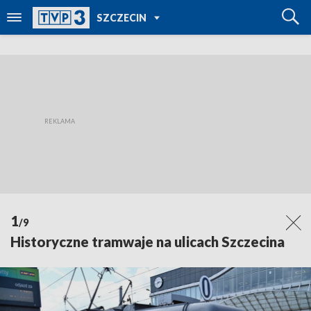
POWRÓT DO
SZCZECIN
TVP REGIONY
1
/9
Historyczne tramwaje na ulicach Szczecina