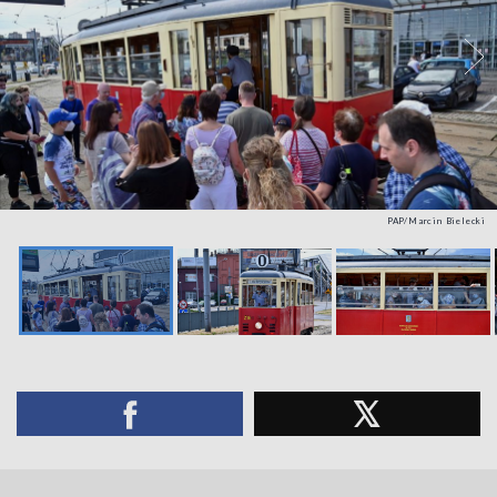
PAP/Marcin Bielecki