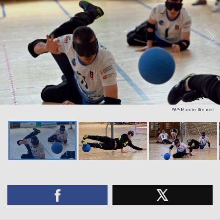
PAP/Marcin Bielecki