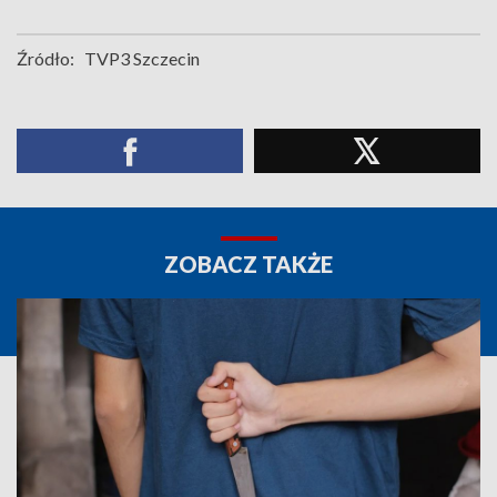
Źródło:
TVP3 Szczecin
ZOBACZ TAKŻE