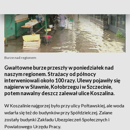
Burze nad regionem
Gwałtowne burze przeszły w poniedziałek nad
naszym regionem. Strażacy od północy
interweniowali około 100 razy. Ulewy pojawiły się
najpierw w Sławnie, Kołobrzegu i w Szczecinie,
potem nawalny deszcz zalewał ulice Koszalina.
W Koszalinie najgorzej było przy ulicy Połtawskiej, ale woda
wdarła się też do budynków przy Spółdzielczej. Zalane
zostały budynki Zakładu Ubezpieczeń Społecznych i
Powiatowego Urzędu Pracy.