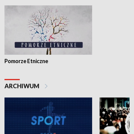
Pomorze Etniczne
ARCHIWUM