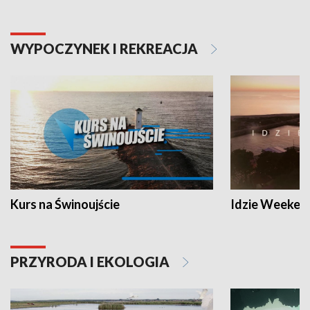
WYPOCZYNEK I REKREACJA
Kurs na Świnoujście
Idzie Weeken
PRZYRODA I EKOLOGIA