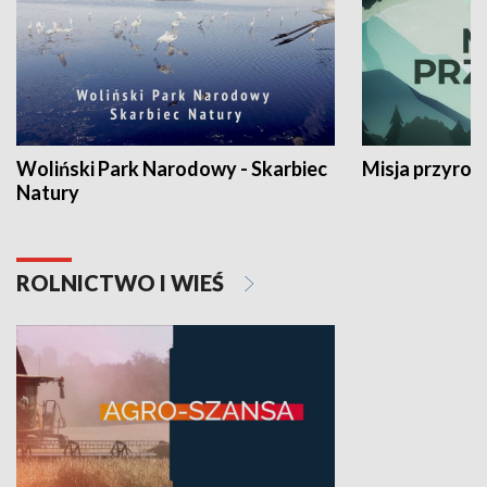
Woliński Park Narodowy - Skarbiec
Misja przyrod
Natury
ROLNICTWO I WIEŚ