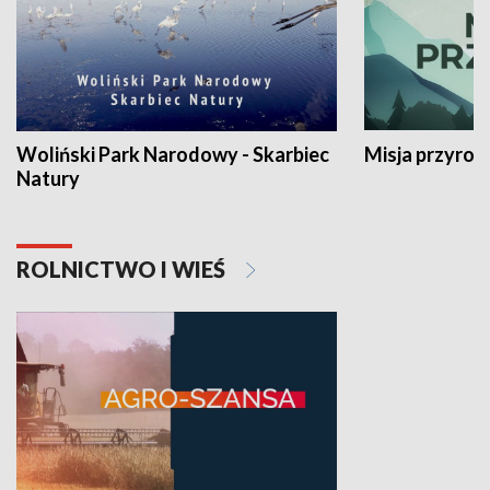
Woliński Park Narodowy - Skarbiec
Misja przyrod
Natury
ROLNICTWO I WIEŚ