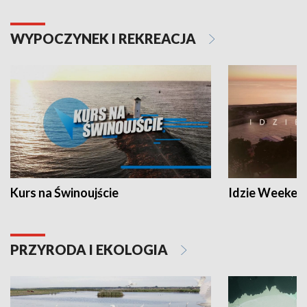
WYPOCZYNEK I REKREACJA
Kurs na Świnoujście
Idzie Weeken
PRZYRODA I EKOLOGIA