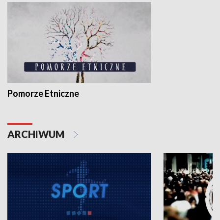
Pomorze Etniczne
ARCHIWUM