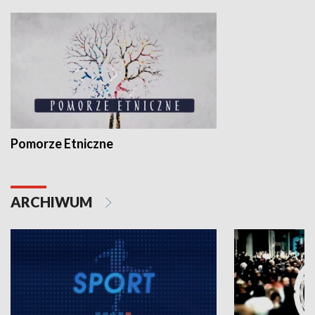
Pomorze Etniczne
ARCHIWUM