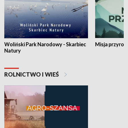
Woliński Park Narodowy - Skarbiec
Misja przyrod
Natury
ROLNICTWO I WIEŚ