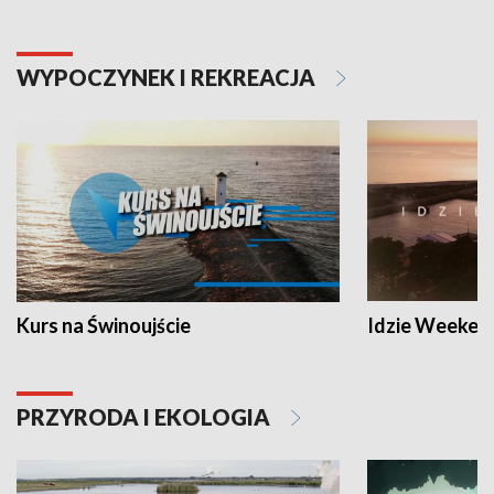
WYPOCZYNEK I REKREACJA
Kurs na Świnoujście
Idzie Weeken
PRZYRODA I EKOLOGIA