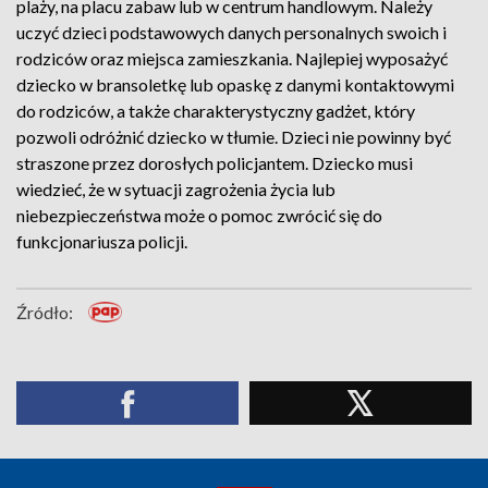
plaży, na placu zabaw lub w centrum handlowym. Należy
uczyć dzieci podstawowych danych personalnych swoich i
rodziców oraz miejsca zamieszkania. Najlepiej wyposażyć
dziecko w bransoletkę lub opaskę z danymi kontaktowymi
do rodziców, a także charakterystyczny gadżet, który
pozwoli odróżnić dziecko w tłumie. Dzieci nie powinny być
straszone przez dorosłych policjantem. Dziecko musi
wiedzieć, że w sytuacji zagrożenia życia lub
niebezpieczeństwa może o pomoc zwrócić się do
funkcjonariusza policji.
Źródło: