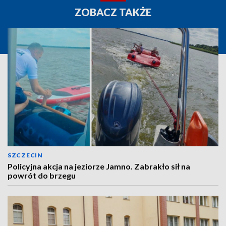
ZOBACZ TAKŻE
SZCZECIN
Policyjna akcja na jeziorze Jamno. Zabrakło sił na
powrót do brzegu