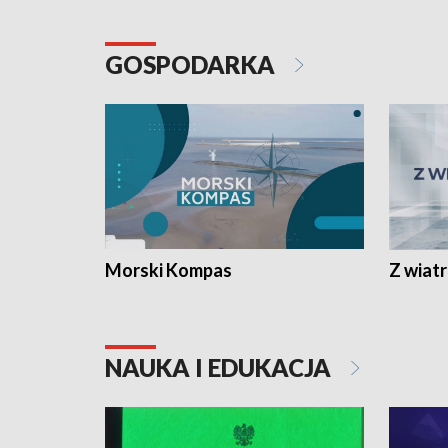
GOSPODARKA
Morski Kompas
Z wiat
NAUKA I EDUKACJA