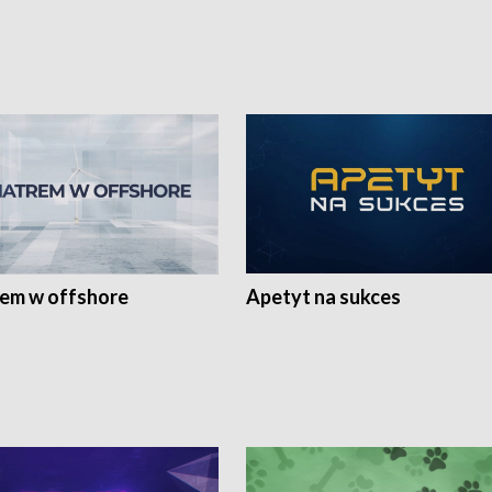
rem w offshore
Apetyt na sukces