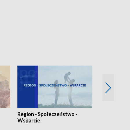
Region - Społeczeństwo -
Bez Barier
Wsparcie