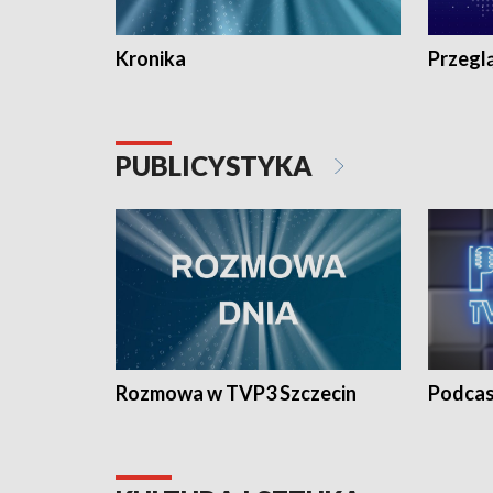
Kronika
Przegl
PUBLICYSTYKA
Rozmowa w TVP3 Szczecin
Podcas