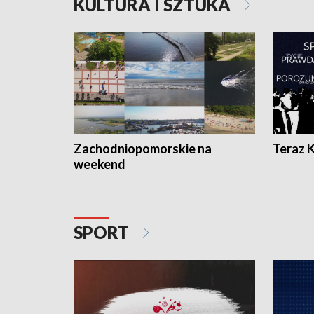
KULTURA I SZTUKA
Zachodniopomorskie na
Teraz 
weekend
SPORT