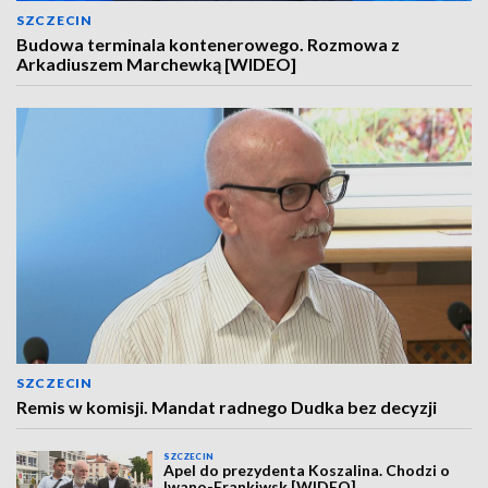
SZCZECIN
Budowa terminala kontenerowego. Rozmowa z
Arkadiuszem Marchewką [WIDEO]
SZCZECIN
Remis w komisji. Mandat radnego Dudka bez decyzji
SZCZECIN
Apel do prezydenta Koszalina. Chodzi o
Iwano-Frankiwsk [WIDEO]