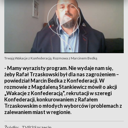
Trwają Wakacje z Konfederacją. Rozmowa z Marcinem Bedką
- Mamy wyrazisty program. Nie wydaje nam się,
żeby Rafał Trzaskowski był dla nas zagrożeniem –
powiedział Marcin Bedka z Konfederacji. W
rozmowie z Magdaleną Stankiewicz mówił o akcji
„Wakacje z Konfederacją”, rekrutacji w szeregi
Konfederacji, konkurowaniem z Rafałem
Trzaskowskim o młodych wyborców i problemach z
zalewaniem miast w regionie.
Źródło:
TVP3 Szczecin