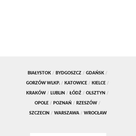
BIAŁYSTOK
/
BYDGOSZCZ
/
GDAŃSK
/
GORZÓW WLKP.
/
KATOWICE
/
KIELCE
/
KRAKÓW
/
LUBLIN
/
ŁÓDŹ
/
OLSZTYN
/
OPOLE
/
POZNAŃ
/
RZESZÓW
/
SZCZECIN
/
WARSZAWA
/
WROCŁAW