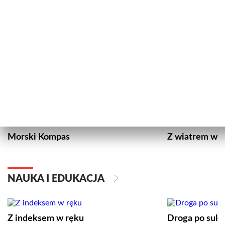
SPOŁECZEŃSTWO
Wokół Nas
Arka
GOSPODARKA
Morski Kompas
Z wiatrem w o
NAUKA I EDUKACJA
Z indeksem w ręku
Droga po suk