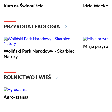
Kurs na Świnoujście
Idzie Weeken
PRZYRODA I EKOLOGIA
Misja przyrod
Woliński Park Narodowy - Skarbiec
Natury
ROLNICTWO I WIEŚ
Agro-szansa