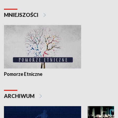
MNIEJSZOŚCI
Pomorze Etniczne
ARCHIWUM