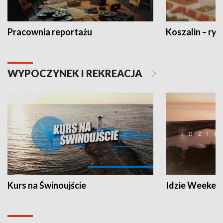
Pracownia reportażu
Koszalin – ryt
WYPOCZYNEK I REKREACJA
Kurs na Świnoujście
Idzie Weeken