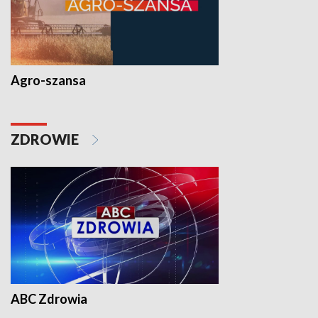
Agro-szansa
ZDROWIE
ABC Zdrowia