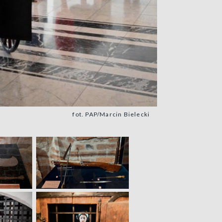
fot. PAP/Marcin Bielecki