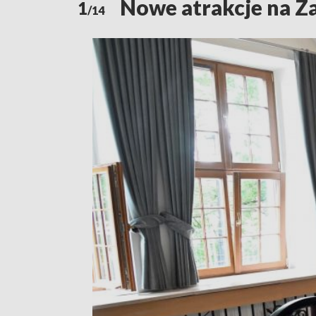
Nowe atrakcje na Z
1
/14