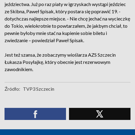
jeździectwa. Już po raz piaty w igrzyskach wystąpi jeździec
ze Skibna, Paweł Spisak, który postara się poprawić 19. -
dotychczas najlepsze miejsce. - Nie chcę jechać na wycieczkę
do Tokio, wielokrotnie to powtarzałem, że jakbym chciał, to
pewnie byłoby mnie stać na kupienie sobie biletu i
zwiedzanie – powiedział Paweł Spisak.
Jest też szansa, że zobaczymy wioślarza AZS Szczecin
Łukasza Posyłajkę, który obecnie jest rezerwowym
zawodnikiem.
Źródło:
TVP3 Szczecin