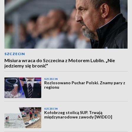
SZCZECIN
Misiura wraca do Szczecina z Motorem Lublin. „Nie
jedziemy się bronić”
SZCZECIN
Rozlosowano Puchar Polski. Znamy pary z
regionu
SZCZECIN
Kołobrzeg stolicą SUP. Trwają
międzynarodowe zawody [WIDEO]