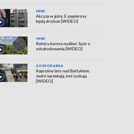
INNE
Akcyza w górę. E-papierosy
będą droższe [WIDEO]
INNE
Rolnicy kontra myśliwi. Spór o
odszkodowania [WIDEO]
GOSPODARKA
Kapryśne lato nad Bałtykiem.
Jedni narzekają, inni zyskują
[WIDEO]