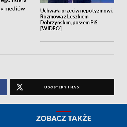
rzy mediów
Uchwała przeciw nepotyzmowi.
Rozmowa z Leszkiem
Dobrzyńskim, posłem PiS
[WIDEO]
UDOSTĘPNIJ NA X
ZOBACZ TAKŻE