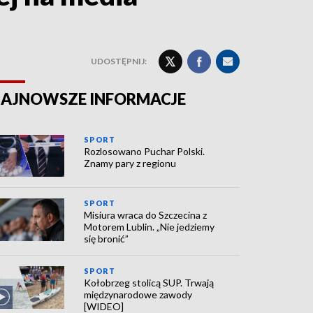
UDOSTĘPNIJ:
AJNOWSZE INFORMACJE
SPORT
Rozlosowano Puchar Polski.
Znamy pary z regionu
SPORT
Misiura wraca do Szczecina z
Motorem Lublin. „Nie jedziemy
się bronić”
SPORT
Kołobrzeg stolicą SUP. Trwają
międzynarodowe zawody
[WIDEO]