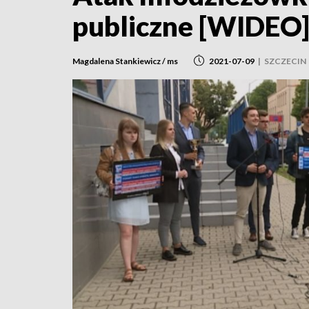
publiczne [WIDEO
Magdalena Stankiewicz / ms
2021-07-09
|
SZCZECIN