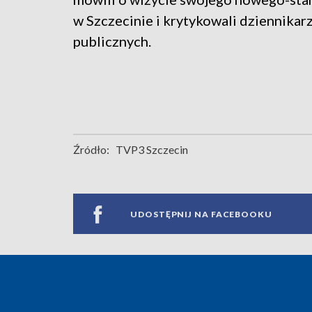
w Szczecinie i krytykowali dziennika
publicznych.
Źródło:
TVP3 Szczecin
UDOSTĘPNIJ NA FACEBOOKU