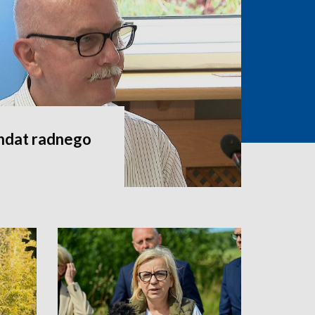
andat radnego