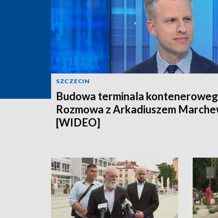
SZCZECIN
Budowa terminala konteneroweg
Rozmowa z Arkadiuszem March
[WIDEO]