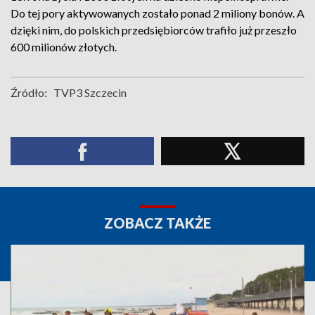
Do tej pory aktywowanych zostało ponad 2 miliony bonów. A
dzięki nim, do polskich przedsiębiorców trafiło już przeszło
600 milionów złotych.
Źródło:
TVP3 Szczecin
ZOBACZ TAKŻE