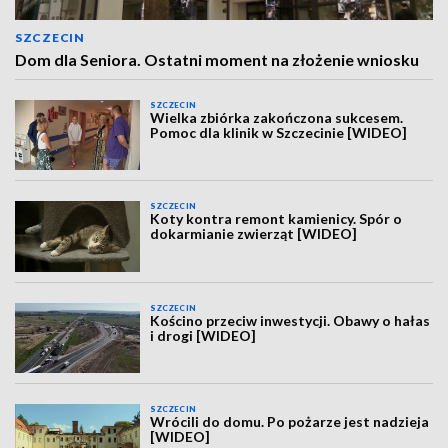
SZCZECIN
Dom dla Seniora. Ostatni moment na złożenie wniosku
SZCZECIN
Wielka zbiórka zakończona sukcesem.
Pomoc dla klinik w Szczecinie [WIDEO]
SZCZECIN
Koty kontra remont kamienicy. Spór o
dokarmianie zwierząt [WIDEO]
SZCZECIN
Kościno przeciw inwestycji. Obawy o hałas
i drogi [WIDEO]
SZCZECIN
Wrócili do domu. Po pożarze jest nadzieja
[WIDEO]