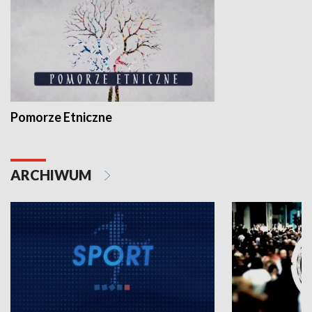
Pomorze Etniczne
ARCHIWUM