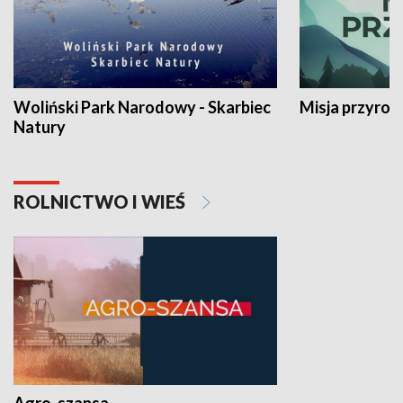
Woliński Park Narodowy - Skarbiec
Misja przyrod
Natury
ROLNICTWO I WIEŚ