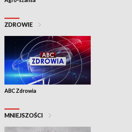
Agro-szansa
ZDROWIE
ABC Zdrowia
MNIEJSZOŚCI