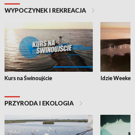
WYPOCZYNEK I REKREACJA
Kurs na Świnoujście
Idzie Weeken
PRZYRODA I EKOLOGIA