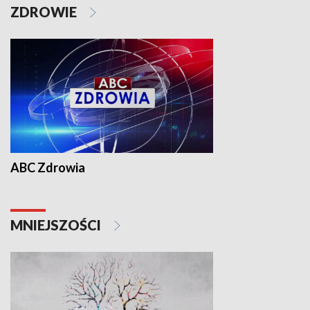
ZDROWIE
ABC Zdrowia
MNIEJSZOŚCI