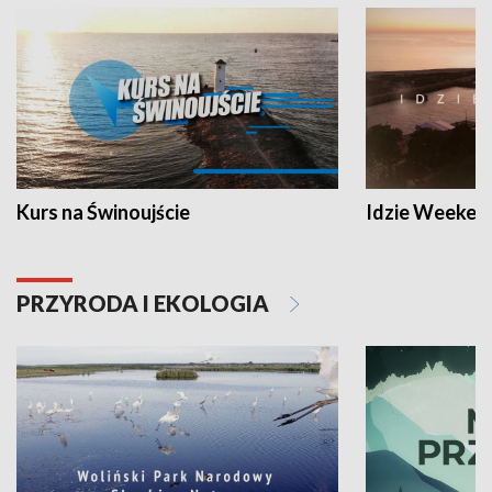
Kurs na Świnoujście
Idzie Weeken
PRZYRODA I EKOLOGIA