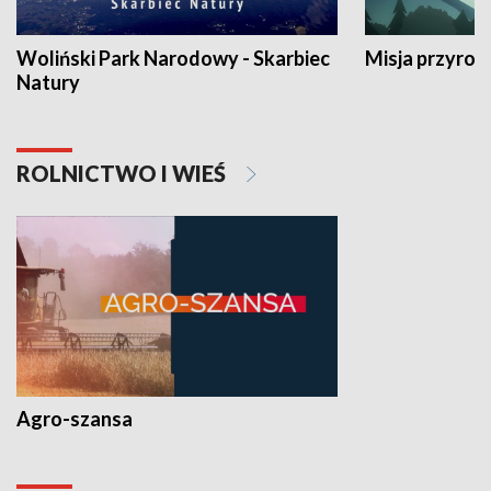
Woliński Park Narodowy - Skarbiec
Misja przyrod
Natury
ROLNICTWO I WIEŚ
Agro-szansa