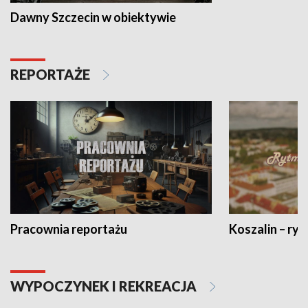
Dawny Szczecin w obiektywie
REPORTAŻE
Pracownia reportażu
Koszalin – ryt
WYPOCZYNEK I REKREACJA