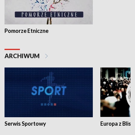
Pomorze Etniczne
ARCHIWUM
Serwis Sportowy
Europa z Blisk