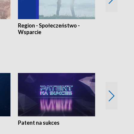
Region - Społeczeństwo -
Bez Barier
Wsparcie
Patent na sukces
Rolnictwo w 