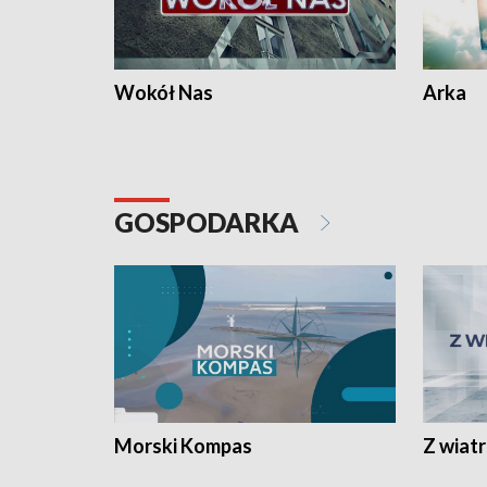
Wokół Nas
Arka
GOSPODARKA
Morski Kompas
Z wiat