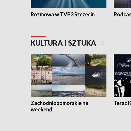
Rozmowa w TVP3 Szczecin
Podcas
KULTURA I SZTUKA
Zachodniopomorskie na
Teraz 
weekend