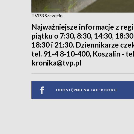
TVP3 Szczecin
Najważniejsze informacje z reg
piątku o 7:30, 8:30, 14:30, 18:3
18:30 i 21:30. Dziennikarze cze
tel. 91-4 8-10-400, Koszalin - te
kronika@tvp.pl
UDOSTĘPNIJ NA FACEBOOKU