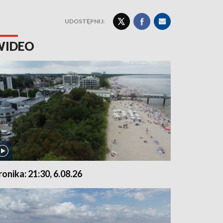
UDOSTĘPNIJ:
WIDEO
ronika: 21:30, 6.08.26