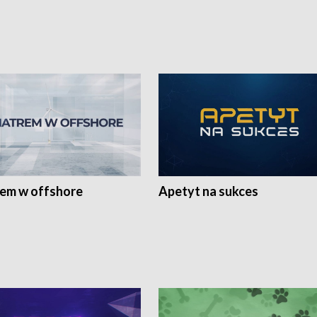
rem w offshore
Apetyt na sukces