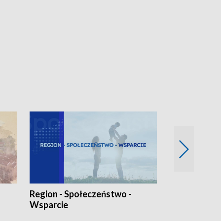
Region - Społeczeństwo -
Bez Barier
Wsparcie