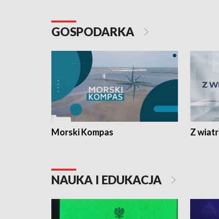
GOSPODARKA
Morski Kompas
Z wiat
NAUKA I EDUKACJA