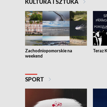
KULTURA I SZTUKA
Zachodniopomorskie na
Teraz 
weekend
SPORT