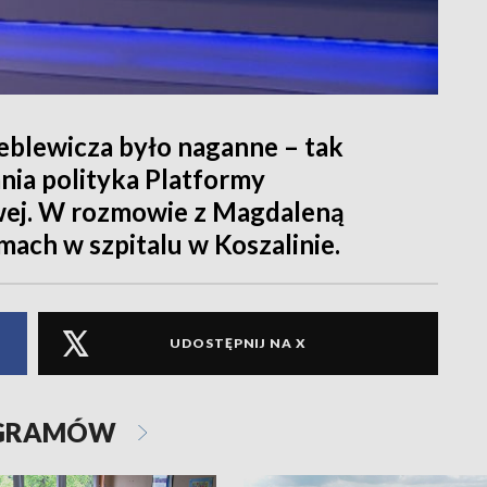
eblewicza było naganne – tak
nia polityka Platformy
owej. W rozmowie z Magdaleną
mach w szpitalu w Koszalinie.
UDOSTĘPNIJ NA X
OGRAMÓW