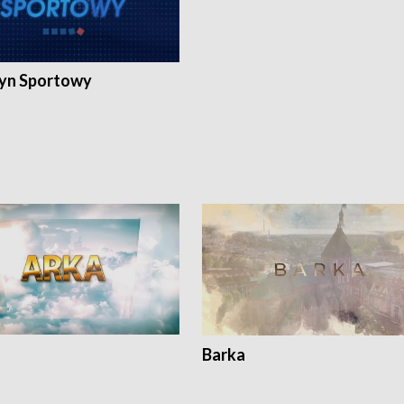
yn Sportowy
Barka