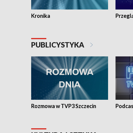
Kronika
Przegl
PUBLICYSTYKA
Rozmowa w TVP3 Szczecin
Podcas