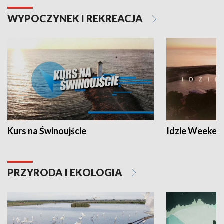
WYPOCZYNEK I REKREACJA
Kurs na Świnoujście
Idzie Weeken
PRZYRODA I EKOLOGIA