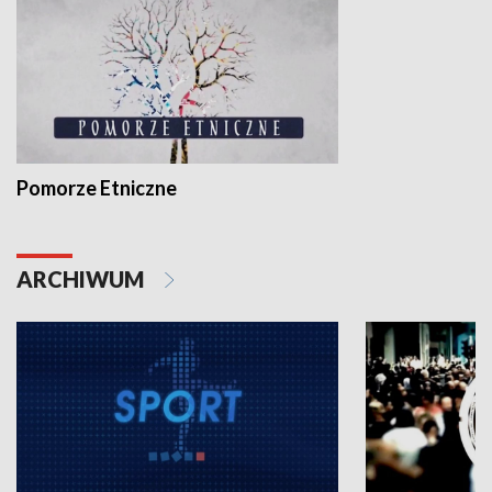
Pomorze Etniczne
ARCHIWUM