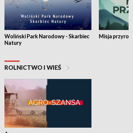
Woliński Park Narodowy - Skarbiec
Misja przyrod
Natury
ROLNICTWO I WIEŚ