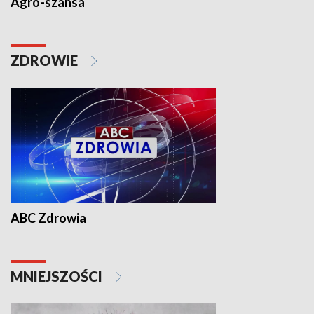
Agro-szansa
ZDROWIE
ABC Zdrowia
MNIEJSZOŚCI