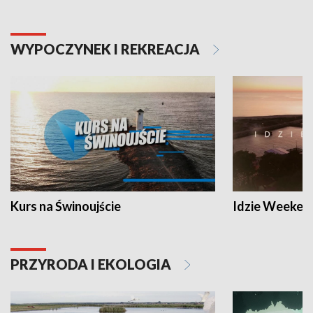
WYPOCZYNEK I REKREACJA
Kurs na Świnoujście
Idzie Weeken
PRZYRODA I EKOLOGIA