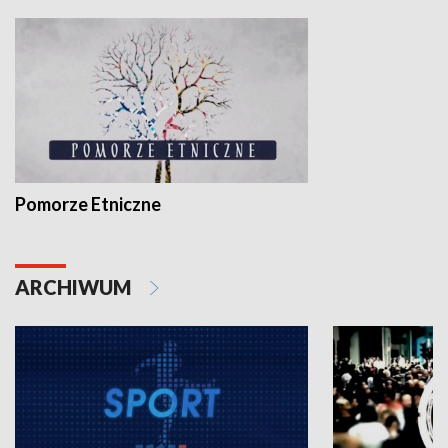
Pomorze Etniczne
ARCHIWUM