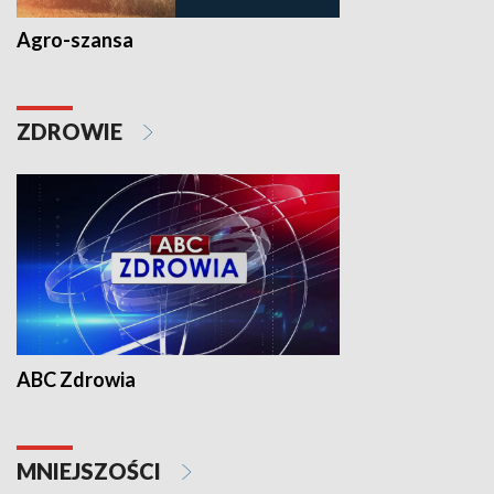
Agro-szansa
ZDROWIE
ABC Zdrowia
MNIEJSZOŚCI