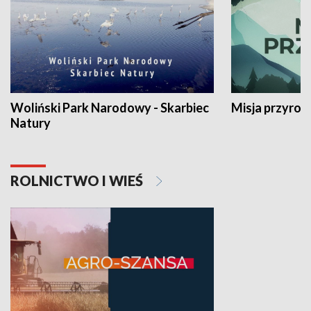
Woliński Park Narodowy - Skarbiec
Misja przyrod
Natury
ROLNICTWO I WIEŚ