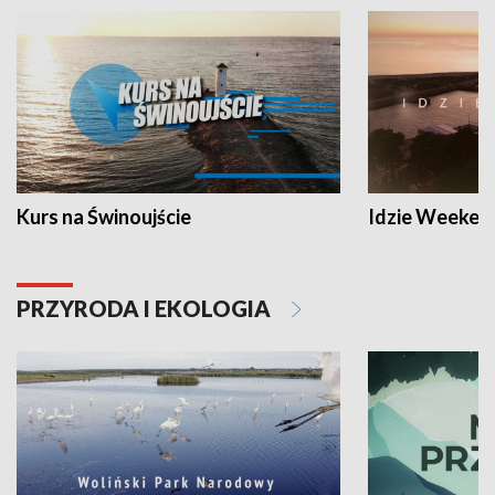
Kurs na Świnoujście
Idzie Weeken
PRZYRODA I EKOLOGIA