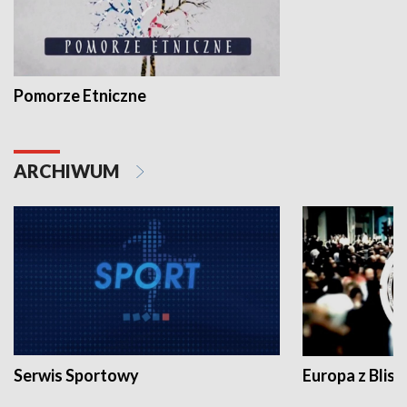
Pomorze Etniczne
ARCHIWUM
Serwis Sportowy
Europa z Blisk