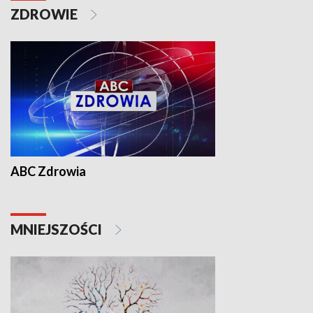
ZDROWIE
ABC Zdrowia
MNIEJSZOŚCI