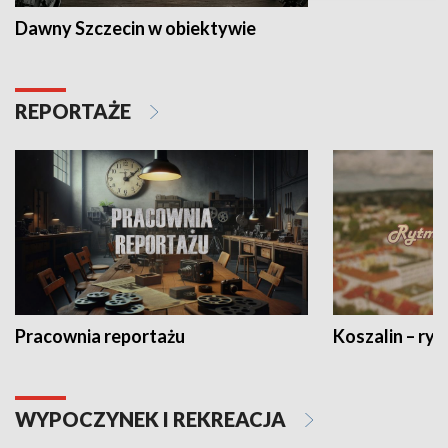
Dawny Szczecin w obiektywie
REPORTAŻE
Pracownia reportażu
Koszalin – ryt
WYPOCZYNEK I REKREACJA