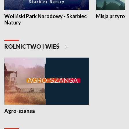
Woliński Park Narodowy - Skarbiec
Misja przyrod
Natury
ROLNICTWO I WIEŚ
Agro-szansa