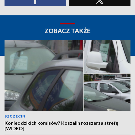
ZOBACZ TAKŻE
SZCZECIN
Koniec dzikich komisów? Koszalin rozszerza strefę
[WIDEO]