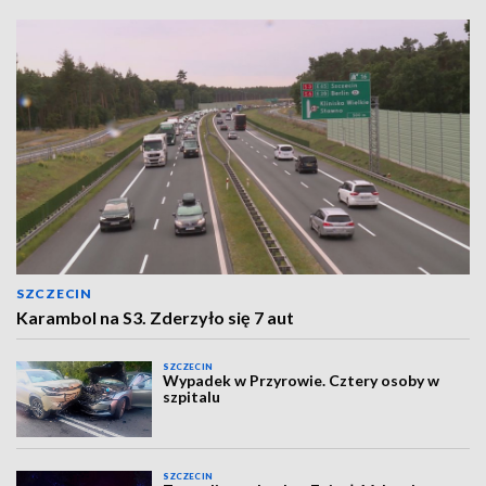
SZCZECIN
Karambol na S3. Zderzyło się 7 aut
SZCZECIN
Wypadek w Przyrowie. Cztery osoby w
szpitalu
SZCZECIN