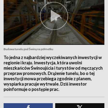
Budowa tunelu pod Świną na półmetku
To jedna z najbardziej wyczekiwanych inwestycji w
regionie i kraju. Inwestycja, która uwolni
mieszkańców Świnoujścia i turystów od męczących
przepraw promowych. Drążenie tunelu, bo o tej
inwestycji mowa przebiega zgodnie z planem,
wyspiarka pracuje wytrwale. Dziś inwestor
poinformuje o postępie prac.