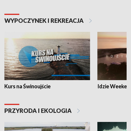
WYPOCZYNEK I REKREACJA
Kurs na Świnoujście
Idzie Weeken
PRZYRODA I EKOLOGIA