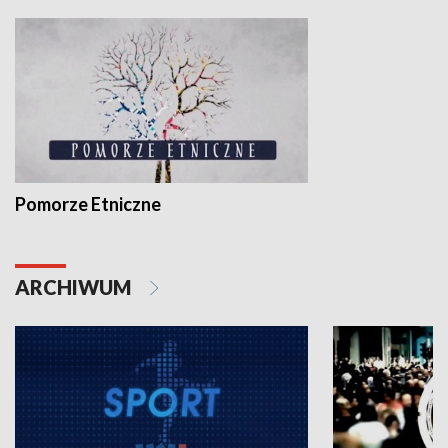
Pomorze Etniczne
ARCHIWUM