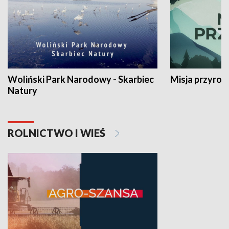
Woliński Park Narodowy - Skarbiec
Misja przyrod
Natury
ROLNICTWO I WIEŚ