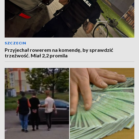
SZCZECIN
Przyjechał rowerem na komendę, by sprawdzić
trzeźwość. Miał 2,2 promila