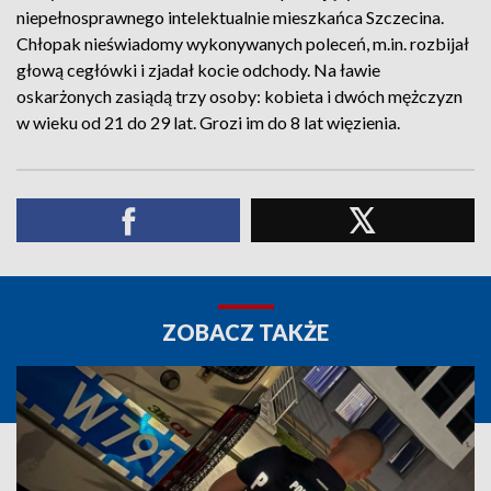
niepełnosprawnego intelektualnie mieszkańca Szczecina.
Chłopak nieświadomy wykonywanych poleceń, m.in. rozbijał
głową cegłówki i zjadał kocie odchody. Na ławie
oskarżonych zasiądą trzy osoby: kobieta i dwóch mężczyzn
w wieku od 21 do 29 lat. Grozi im do 8 lat więzienia.
ZOBACZ TAKŻE