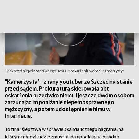
Upokorzył niepełnosprawnego. Jest akt oskarżenia wobec "Kamerzysty"
"Kamerzysta" - znany youtuber ze Szczecina stanie
przed sądem. Prokuratura skierowała akt
oskarżenia przeciwko niemu i jeszcze dwóm osobom
zarzucając im poniżanie niepełnosprawnego
mężczyzny, a potem udostępnienie filmu w
Internecie.
To finał śledztwa w sprawie skandalicznego nagrania, na
którym młodzi ludzie zmuszali do upodlających zadań