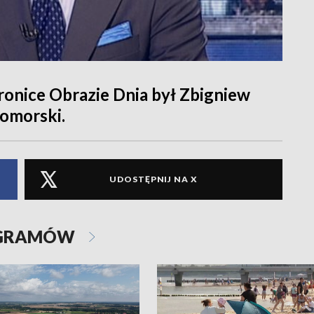
ronice Obrazie Dnia był Zbigniew
omorski.
UDOSTĘPNIJ NA X
OGRAMÓW