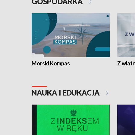
GOSPODARKA
Morski Kompas
Z wiat
NAUKA I EDUKACJA