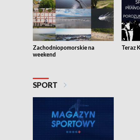
Zachodniopomorskie na
Teraz 
weekend
SPORT