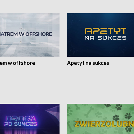
rem w offshore
Apetyt na sukces