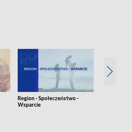
Region - Społeczeństwo -
Bez Barier
Wsparcie