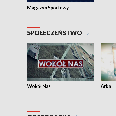
Magazyn Sportowy
SPOŁECZEŃSTWO
Wokół Nas
Arka