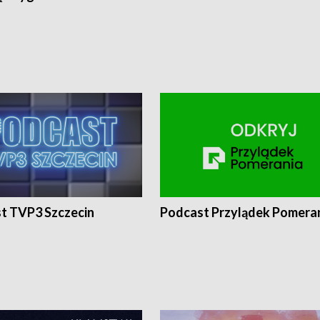
t TVP3 Szczecin
Podcast Przylądek Pomera