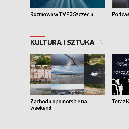
Rozmowa w TVP3 Szczecin
Podcas
KULTURA I SZTUKA
Zachodniopomorskie na
Teraz 
weekend