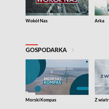
Wokół Nas
Arka
GOSPODARKA
Morski Kompas
Z wiat