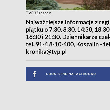
TVP3 Szczecin
Najważniejsze informacje z reg
piątku o 7:30, 8:30, 14:30, 18:3
18:30 i 21:30. Dziennikarze cze
tel. 91-4 8-10-400, Koszalin - te
kronika@tvp.pl
UDOSTĘPNIJ NA FACEBOOKU