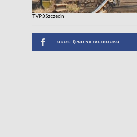
TVP3 Szczecin
UDOSTĘPNIJ NA FACEBOOKU