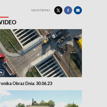
UDOSTĘPNIJ:
WIDEO
ronika Obraz Dnia: 30.06.23