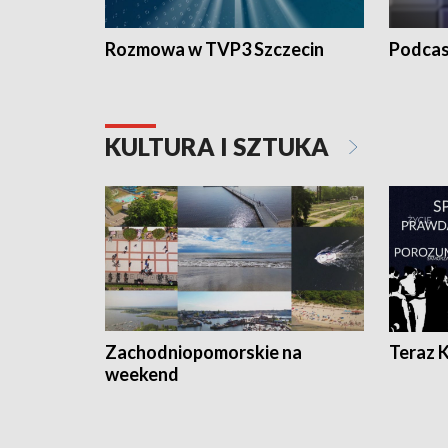
Rozmowa w TVP3 Szczecin
Podcas
KULTURA I SZTUKA
Zachodniopomorskie na
Teraz 
weekend