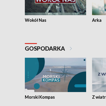
Wokół Nas
Arka
GOSPODARKA
Morski Kompas
Z wiat