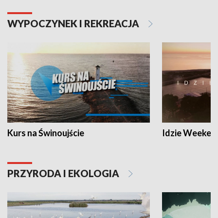
WYPOCZYNEK I REKREACJA
Kurs na Świnoujście
Idzie Weeken
PRZYRODA I EKOLOGIA