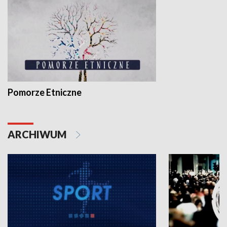
Pomorze Etniczne
ARCHIWUM