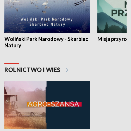
Woliński Park Narodowy - Skarbiec
Misja przyrod
Natury
ROLNICTWO I WIEŚ