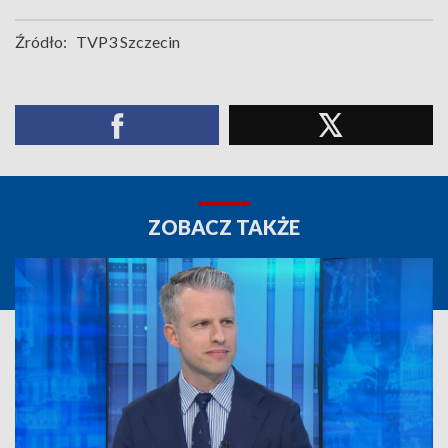
Źródło:
TVP3 Szczecin
ZOBACZ TAKŻE