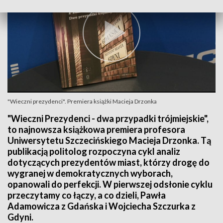
"Wieczni prezydenci". Premiera książki Macieja Drzonka
"Wieczni Prezydenci - dwa przypadki trójmiejskie",
to najnowsza książkowa premiera profesora
Uniwersytetu Szczecińskiego Macieja Drzonka. Tą
publikacją politolog rozpoczyna cykl analiz
dotyczących prezydentów miast, którzy drogę do
wygranej w demokratycznych wyborach,
opanowali do perfekcji. W pierwszej odsłonie cyklu
przeczytamy co łączy, a co dzieli, Pawła
Adamowicza z Gdańska i Wojciecha Szczurka z
Gdyni.