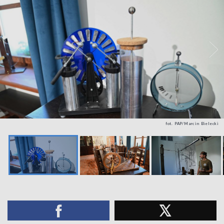
fot. PAP/Marcin Bielecki