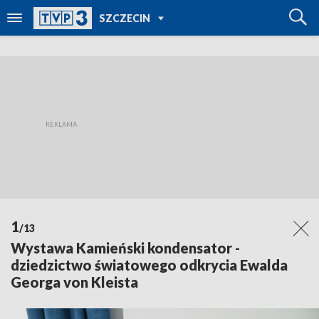
POWRÓT DO
SZCZECIN
TVP REGIONY
1
/13
Wystawa Kamieński kondensator -
dziedzictwo światowego odkrycia Ewalda
Georga von Kleista