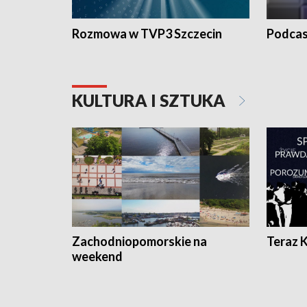
Rozmowa w TVP3 Szczecin
Podcas
KULTURA I SZTUKA
Zachodniopomorskie na
Teraz 
weekend