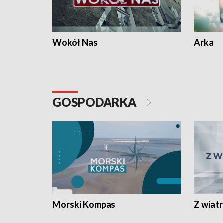
Wokół Nas
Arka
GOSPODARKA
Morski Kompas
Z wiat