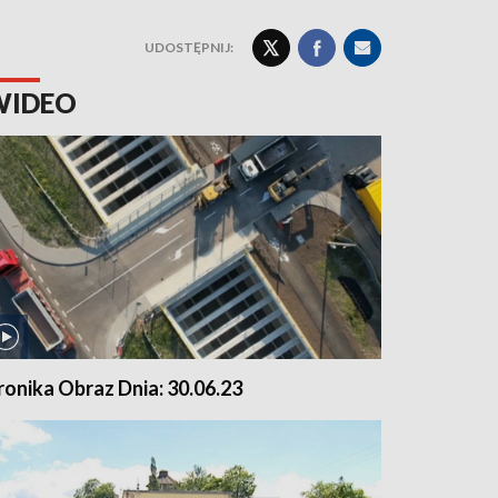
UDOSTĘPNIJ:
WIDEO
ronika Obraz Dnia: 30.06.23