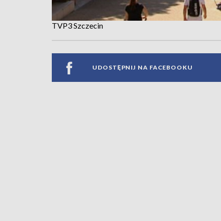
TVP3 Szczecin
UDOSTĘPNIJ NA FACEBOOKU