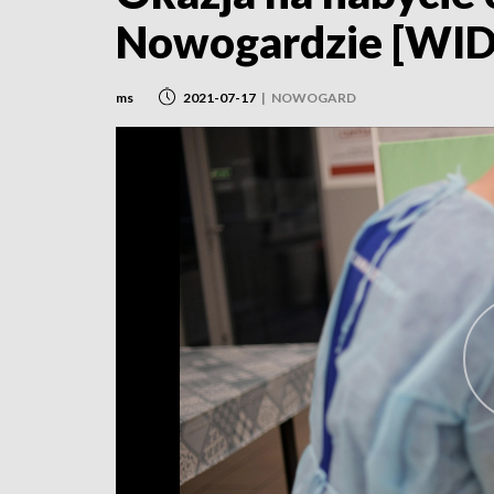
Nowogardzie [WI
ms
2021-07-17
|
NOWOGARD