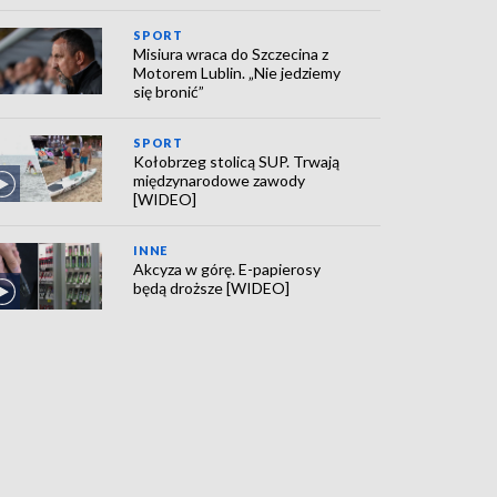
SPORT
Misiura wraca do Szczecina z
Motorem Lublin. „Nie jedziemy
się bronić”
SPORT
Kołobrzeg stolicą SUP. Trwają
międzynarodowe zawody
[WIDEO]
INNE
Akcyza w górę. E-papierosy
będą droższe [WIDEO]