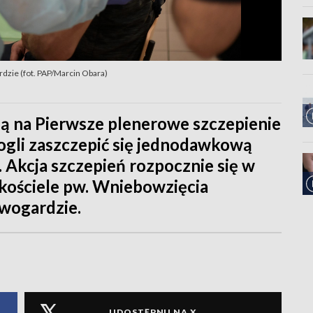
dzie (fot. PAP/Marcin Obara)
ają na Pierwsze plenerowe szczepienie
gli zaszczepić się jednodawkową
Akcja szczepień rozpocznie się w
 kościele pw. Wniebowzięcia
wogardzie.
UDOSTĘPNIJ NA X