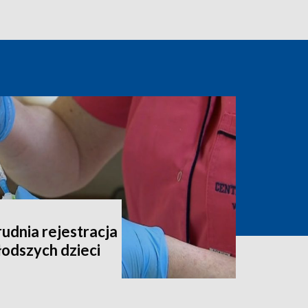
udnia rejestracja
łodszych dzieci