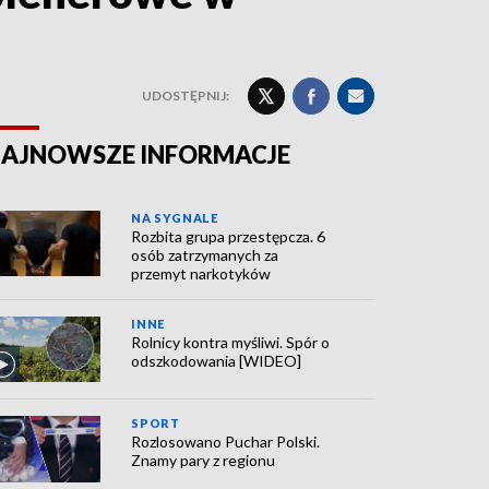
UDOSTĘPNIJ:
AJNOWSZE INFORMACJE
NA SYGNALE
Rozbita grupa przestępcza. 6
osób zatrzymanych za
przemyt narkotyków
INNE
Rolnicy kontra myśliwi. Spór o
odszkodowania [WIDEO]
SPORT
Rozlosowano Puchar Polski.
Znamy pary z regionu