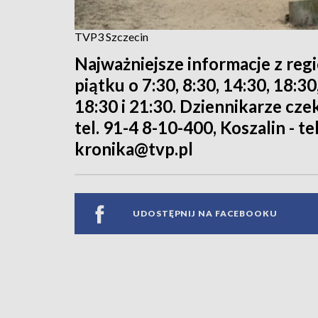
TVP3 Szczecin
Najważniejsze informacje z reg
piątku o 7:30, 8:30, 14:30, 18:3
18:30 i 21:30. Dziennikarze cze
tel. 91-4 8-10-400, Koszalin - te
kronika@tvp.pl
UDOSTĘPNIJ NA FACEBOOKU