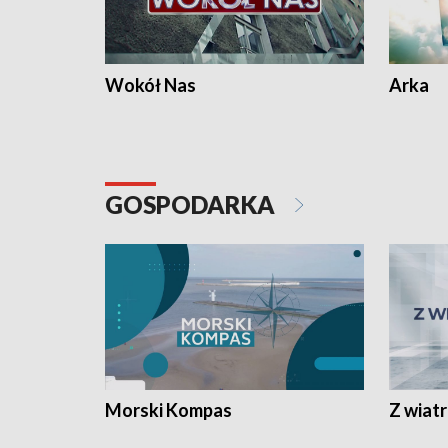
Wokół Nas
Arka
GOSPODARKA
Morski Kompas
Z wiat