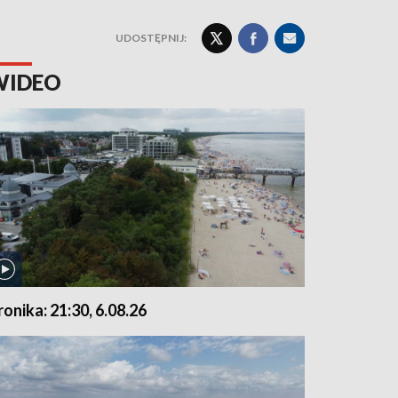
UDOSTĘPNIJ:
WIDEO
ronika: 21:30, 6.08.26