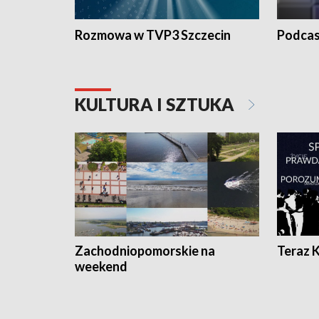
Rozmowa w TVP3 Szczecin
Podcas
KULTURA I SZTUKA
Zachodniopomorskie na
Teraz 
weekend