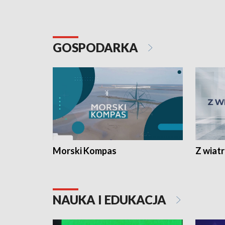
GOSPODARKA
Morski Kompas
Z wiat
NAUKA I EDUKACJA