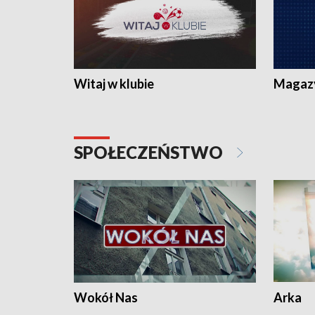
Witaj w klubie
Magaz
SPOŁECZEŃSTWO
Wokół Nas
Arka