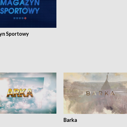
yn Sportowy
Barka