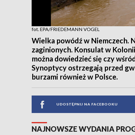
fot. EPA/FRIEDEMANN VOGEL
Wielka powódź w Niemczech. Ni
zaginionych. Konsulat w Kolonii 
można dowiedzieć się czy wśród 
Synoptycy ostrzegają przed gw
burzami również w Polsce.
UDOSTĘPNIJ NA FACEBOOKU
NAJNOWSZE WYDANIA PR