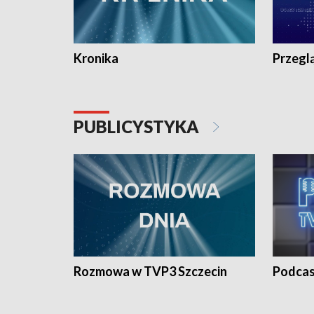
Kronika
Przegl
PUBLICYSTYKA
Rozmowa w TVP3 Szczecin
Podcas