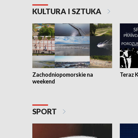
KULTURA I SZTUKA
Zachodniopomorskie na
Teraz 
weekend
SPORT