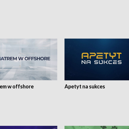
rem w offshore
Apetyt na sukces