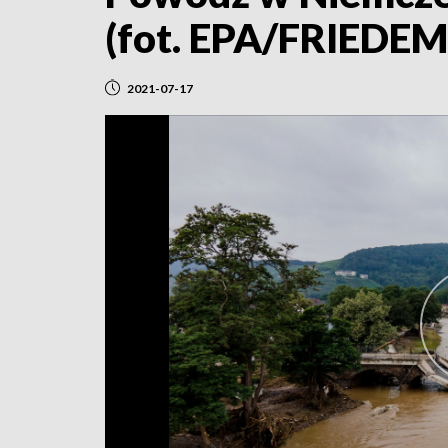
(fot. EPA/FRIED
2021-07-17