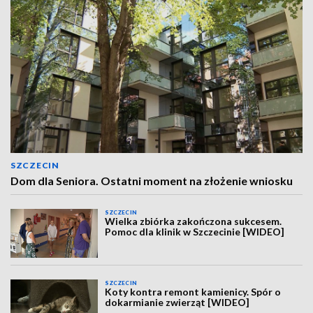
SZCZECIN
Dom dla Seniora. Ostatni moment na złożenie wniosku
SZCZECIN
Wielka zbiórka zakończona sukcesem.
Pomoc dla klinik w Szczecinie [WIDEO]
SZCZECIN
Koty kontra remont kamienicy. Spór o
dokarmianie zwierząt [WIDEO]