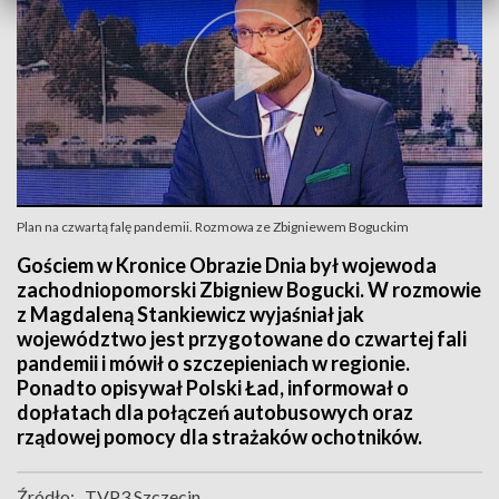
Plan na czwartą falę pandemii. Rozmowa ze Zbigniewem Boguckim
Gościem w Kronice Obrazie Dnia był wojewoda
zachodniopomorski Zbigniew Bogucki. W rozmowie
z Magdaleną Stankiewicz wyjaśniał jak
województwo jest przygotowane do czwartej fali
pandemii i mówił o szczepieniach w regionie.
Ponadto opisywał Polski Ład, informował o
dopłatach dla połączeń autobusowych oraz
rządowej pomocy dla strażaków ochotników.
Źródło:
TVP3 Szczecin