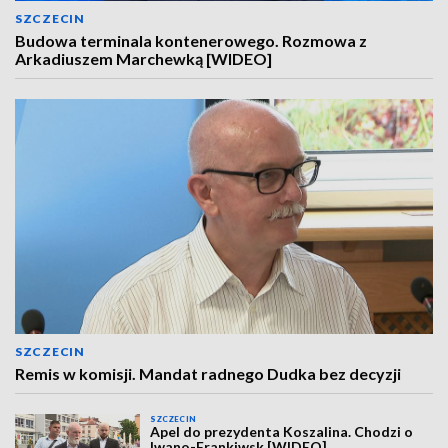
SZCZECIN
Budowa terminala kontenerowego. Rozmowa z
Arkadiuszem Marchewką [WIDEO]
SZCZECIN
Remis w komisji. Mandat radnego Dudka bez decyzji
SZCZECIN
Apel do prezydenta Koszalina. Chodzi o
Iwano-Frankiwsk [WIDEO]