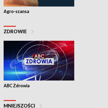
Agro-szansa
ZDROWIE
ABC Zdrowia
MNIEJSZOŚCI