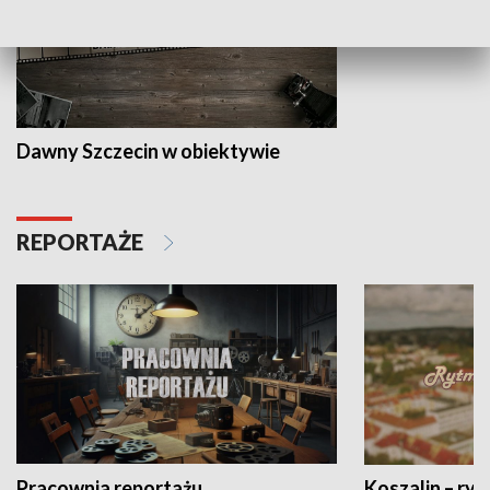
Dawny Szczecin w obiektywie
REPORTAŻE
Pracownia reportażu
Koszalin – ryt