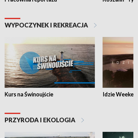
WYPOCZYNEK I REKREACJA
Kurs na Świnoujście
Idzie Weeken
PRZYRODA I EKOLOGIA