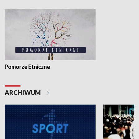
Pomorze Etniczne
ARCHIWUM