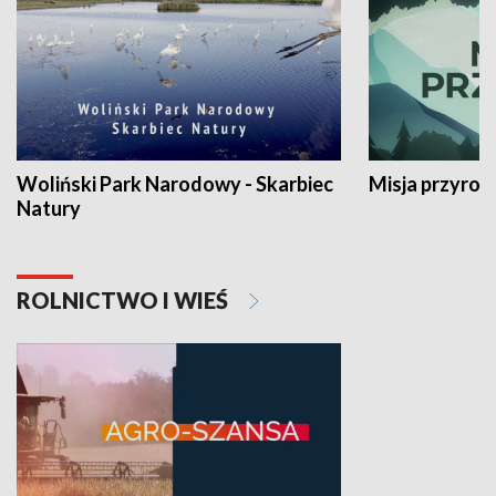
Woliński Park Narodowy - Skarbiec
Misja przyrod
Natury
ROLNICTWO I WIEŚ