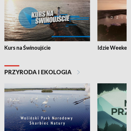
Kurs na Świnoujście
Idzie Weeken
PRZYRODA I EKOLOGIA