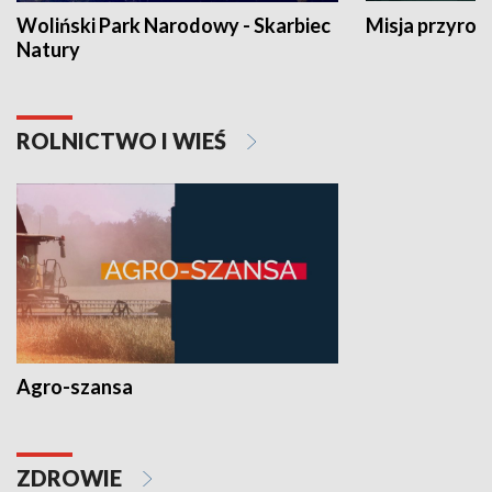
Woliński Park Narodowy - Skarbiec
Misja przyrod
Natury
ROLNICTWO I WIEŚ
Agro-szansa
ZDROWIE