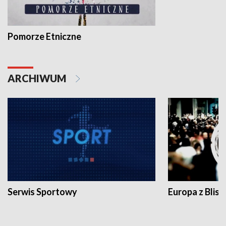
Pomorze Etniczne
ARCHIWUM
Serwis Sportowy
Europa z Blisk