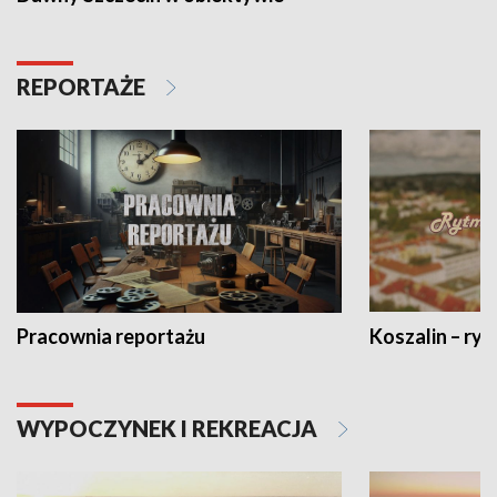
REPORTAŻE
Pracownia reportażu
Koszalin – ryt
WYPOCZYNEK I REKREACJA