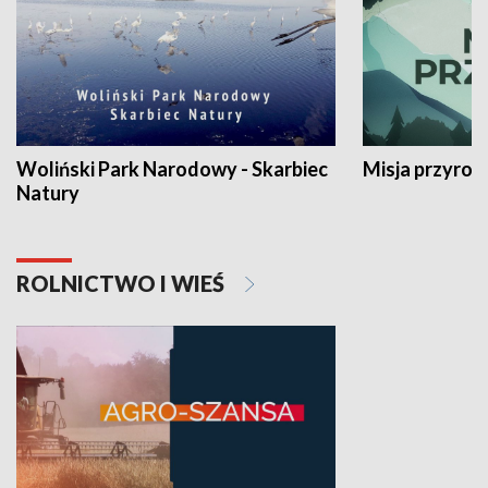
Woliński Park Narodowy - Skarbiec
Misja przyrod
Natury
ROLNICTWO I WIEŚ