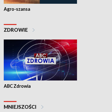
Agro-szansa
ZDROWIE
ABC Zdrowia
MNIEJSZOŚCI