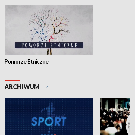
Pomorze Etniczne
ARCHIWUM