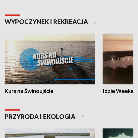
WYPOCZYNEK I REKREACJA
Kurs na Świnoujście
Idzie Weeken
PRZYRODA I EKOLOGIA