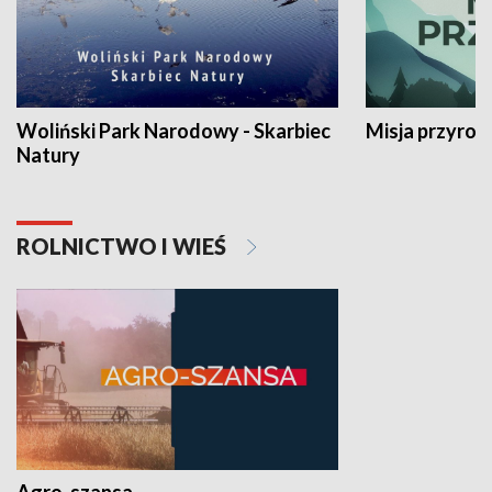
Woliński Park Narodowy - Skarbiec
Misja przyrod
Natury
ROLNICTWO I WIEŚ