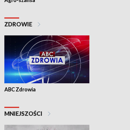
Agro-szansa
ZDROWIE
ABC Zdrowia
MNIEJSZOŚCI