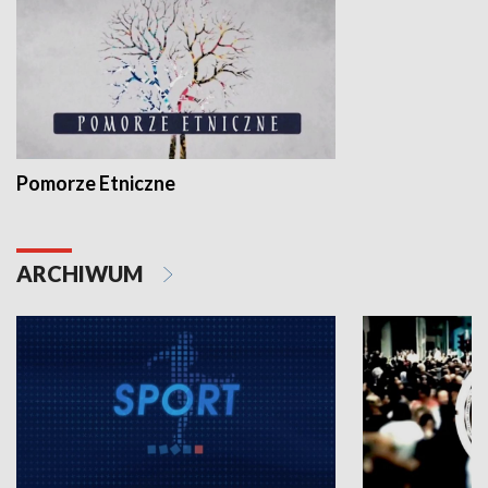
Pomorze Etniczne
ARCHIWUM