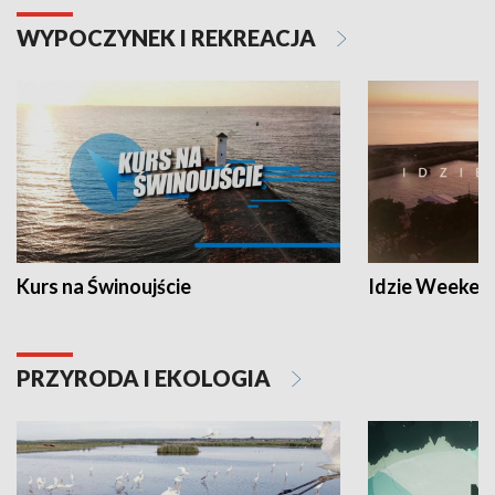
WYPOCZYNEK I REKREACJA
Kurs na Świnoujście
Idzie Weeken
PRZYRODA I EKOLOGIA