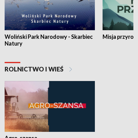
Woliński Park Narodowy - Skarbiec
Misja przyrod
Natury
ROLNICTWO I WIEŚ