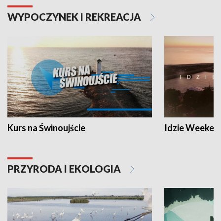
WYPOCZYNEK I REKREACJA
Kurs na Świnoujście
Idzie Weeken
PRZYRODA I EKOLOGIA