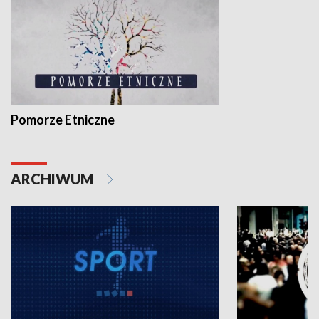
Pomorze Etniczne
ARCHIWUM