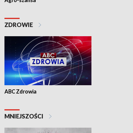
Agro-szansa
ZDROWIE
ABC Zdrowia
MNIEJSZOŚCI