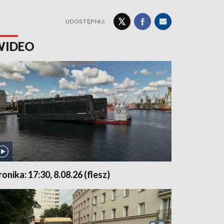
UDOSTĘPNIJ:
WIDEO
ronika: 17:30, 8.08.26 (flesz)