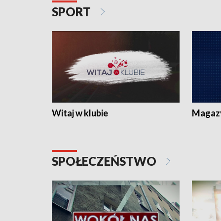
SPORT
Witaj w klubie
Magaz
SPOŁECZEŃSTWO