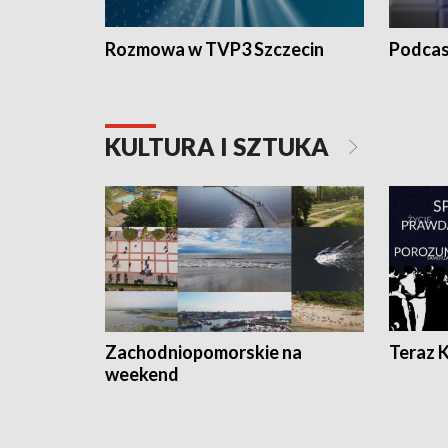
Rozmowa w TVP3 Szczecin
Podcas
KULTURA I SZTUKA
Zachodniopomorskie na
Teraz 
weekend