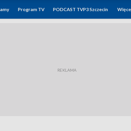
ramy
Program TV
PODCAST TVP3 Szczecin
Więce