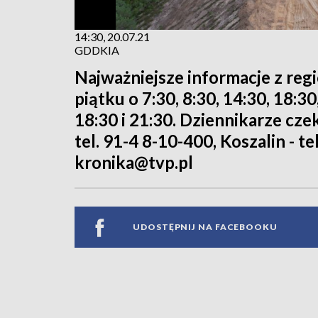
14:30, 20.07.21
GDDKIA
Najważniejsze informacje z reg
piątku o 7:30, 8:30, 14:30, 18:3
18:30 i 21:30. Dziennikarze cze
tel. 91-4 8-10-400, Koszalin - te
kronika@tvp.pl
UDOSTĘPNIJ NA FACEBOOKU