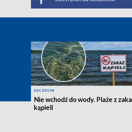
SZCZECIN
Nie wchodź do wody. Plaże z zak
kąpieli