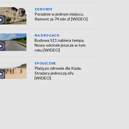
ZDROWIE
Poradnie w jednym miejscu.
Remont za 74 mln zł [WIDEO]
NA DROGACH
Budowa S11 nabiera tempa.
Nowy odcinek jeszcze w tym
roku [WIDEO]
SPOŁECZNE
Plażą po zdrowie dla Kazia.
Strażacy jednoczą siły
[WIDEO]