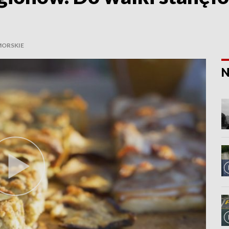
ORSKIE
N