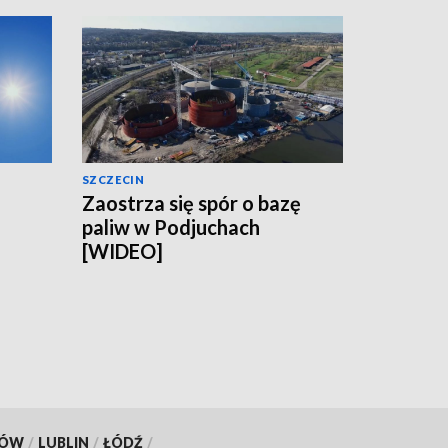
SZCZECIN
Zaostrza się spór o bazę
paliw w Podjuchach
[WIDEO]
KÓW
/
LUBLIN
/
ŁÓDŹ
/