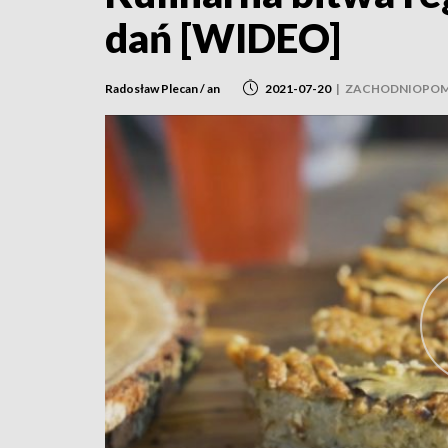
dań [WIDEO]
Radosław Plecan / an
2021-07-20
|
ZACHODNIOPOM