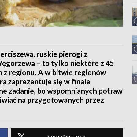
erciszewa, ruskie pierogi z
ęgorzewa – to tylko niektóre z 45
 z regionu. A w bitwie regionów
ra zaprezentuje się w finale
dne zadanie, bo wspomnianych potraw
ziwiać na przygotowanych przez
UDOSTĘPNIJ NA X