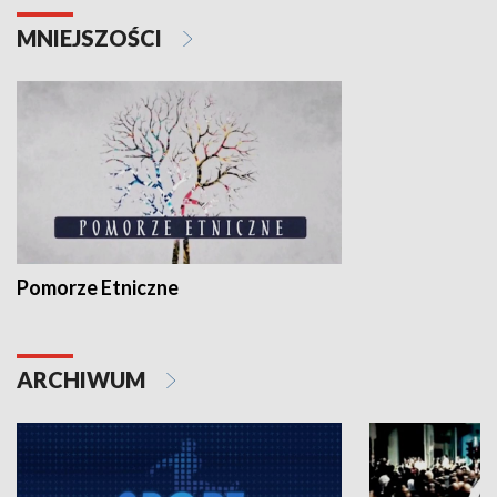
MNIEJSZOŚCI
Pomorze Etniczne
ARCHIWUM