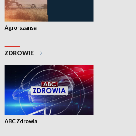
Agro-szansa
ZDROWIE
ABC Zdrowia