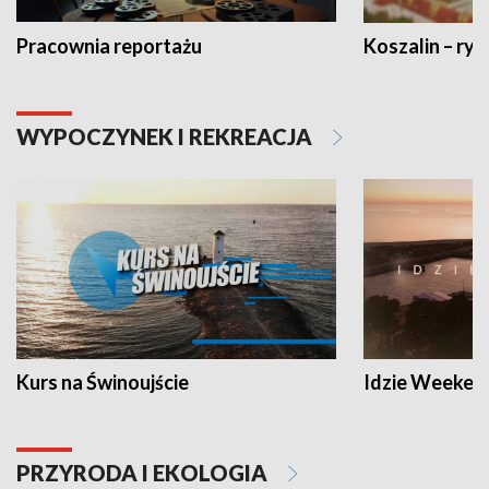
Pracownia reportażu
Koszalin – ryt
WYPOCZYNEK I REKREACJA
Kurs na Świnoujście
Idzie Weeken
PRZYRODA I EKOLOGIA