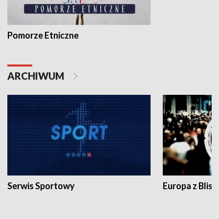
Pomorze Etniczne
ARCHIWUM
Serwis Sportowy
Europa z Blisk