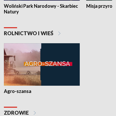
Woliński Park Narodowy - Skarbiec
Misja przyrod
Natury
ROLNICTWO I WIEŚ
Agro-szansa
ZDROWIE