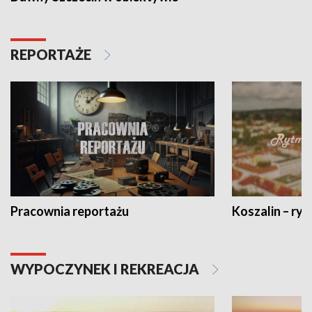
REPORTAŻE
Pracownia reportażu
Koszalin – ryt
WYPOCZYNEK I REKREACJA