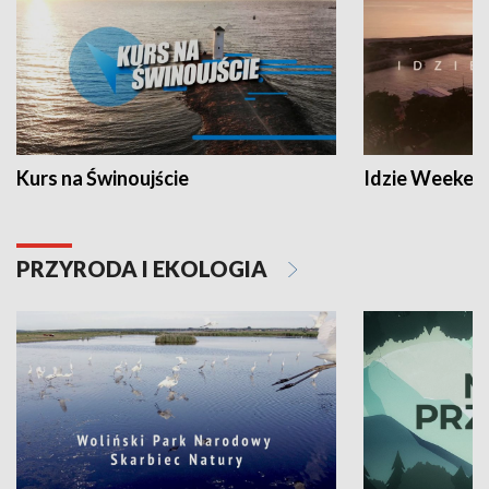
Kurs na Świnoujście
Idzie Weeken
PRZYRODA I EKOLOGIA