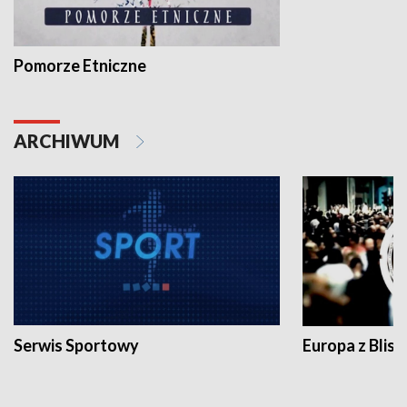
Pomorze Etniczne
ARCHIWUM
Serwis Sportowy
Europa z Blisk