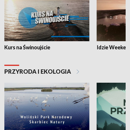
Kurs na Świnoujście
Idzie Weeken
PRZYRODA I EKOLOGIA