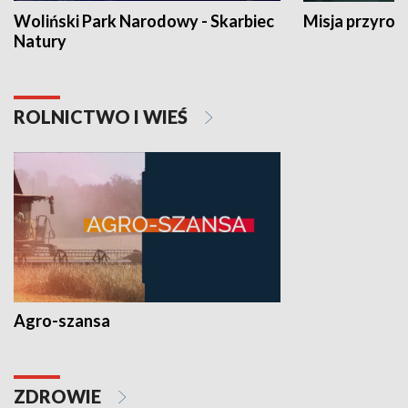
Woliński Park Narodowy - Skarbiec
Misja przyrod
Natury
ROLNICTWO I WIEŚ
Agro-szansa
ZDROWIE