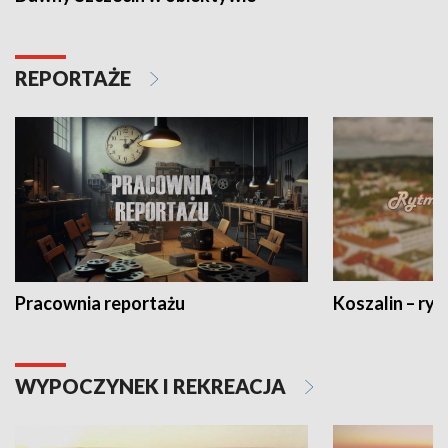
REPORTAŻE
Pracownia reportażu
Koszalin – ryt
WYPOCZYNEK I REKREACJA