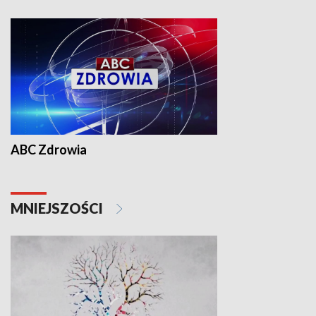
ABC Zdrowia
MNIEJSZOŚCI