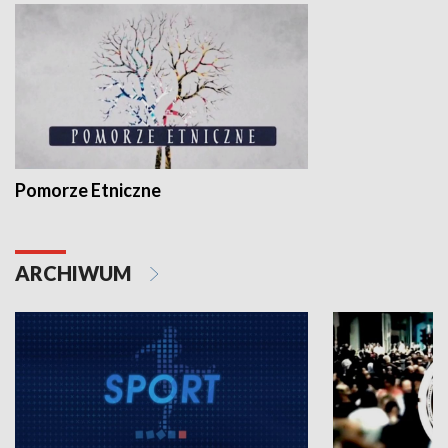
Pomorze Etniczne
ARCHIWUM