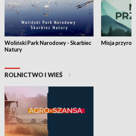
Woliński Park Narodowy - Skarbiec
Misja przyrod
Natury
ROLNICTWO I WIEŚ