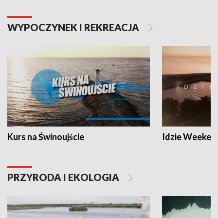
WYPOCZYNEK I REKREACJA
Kurs na Świnoujście
Idzie Weeken
PRZYRODA I EKOLOGIA